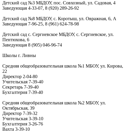
Детский сад №3 МБДОУ, пос. Совхозный, ул. Садовая, 4
Заведующая
4-33-07, 8 (920) 289-26-92
Детский сад №8 МБДОУ, с. Коротыш, ул. Овражная, 6, А
Заведующая
7-96-25, 8 (961) 624-78-98
Детский сад с. Сергиевское МБДОУ, с. Сергиевское, ул.
Пентюхова, 6
Заведующая 8 (905) 046-96-74
Школы г. Ливны
Средняя общеобразовательная школа №1 МБОУ, ул. Кирова,
22
Директор
2-04-80
Учительская
7-39-40
Секретарь
7-39-40
Бухгалтерия
7-39-40
Средняя общеобразовательная школа №2 МБОУ, ул.
Октябрьская, 39
Директор
7-39-32
Учительская
3-39-10
Бухгалтерия
3-26-76
Вахта
3-39-10