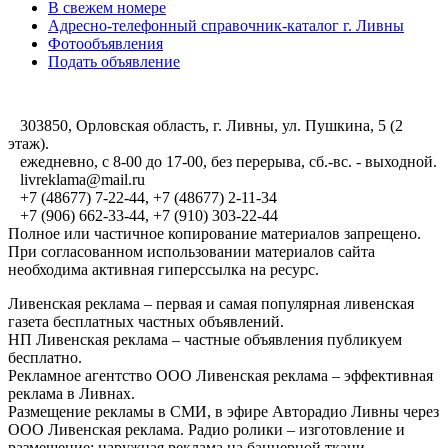
В свежем номере
Адресно-телефонный справочник-каталог г. Ливны
Фотообъявления
Подать объявление
303850, Орловская область, г. Ливны, ул. Пушкина, 5 (2
этаж).
ежедневно, с 8-00 до 17-00, без перерыва, сб.-вс. - выходной.
livreklama@mail.ru
+7 (48677) 7-22-44, +7 (48677) 2-11-34
+7 (906) 662-33-44, +7 (910) 303-22-44
Полное или частичное копирование материалов запрещено.
При согласованном использовании материалов сайта
необходима активная гиперссылка на ресурс.
Ливенская реклама – первая и самая популярная ливенская
газета бесплатных частных объявлений.
НП Ливенская реклама – частные объявления публикуем
бесплатно.
Рекламное агентство ООО Ливенская реклама – эффективная
реклама в Ливнах.
Размещение рекламы в СМИ, в эфире Авторадио Ливны через
ООО Ливенская реклама. Радио ролики – изготовление и
размещение; наружная реклама на баннерной ткани,