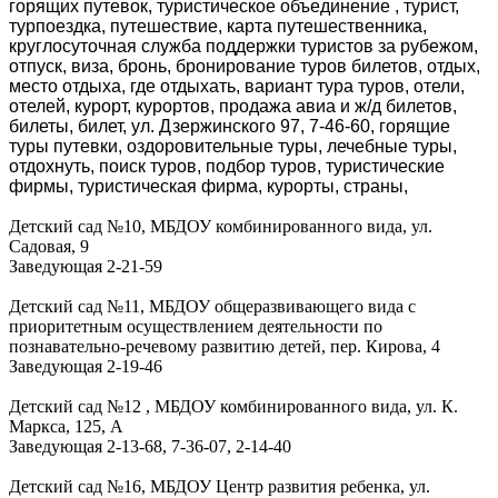
горящих путевок, туристическое объединение , турист,
турпоездка, путешествие, карта путешественника,
круглосуточная служба поддержки туристов за рубежом,
отпуск, виза, бронь, бронирование туров билетов, отдых,
место отдыха, где отдыхать, вариант тура туров, отели,
отелей, курорт, курортов, продажа авиа и ж/д билетов,
билеты, билет, ул. Дзержинского 97, 7-46-60, горящие
туры путевки, оздоровительные туры, лечебные туры,
отдохнуть, поиск туров, подбор туров, туристические
фирмы, туристическая фирма, курорты, страны,
Детский сад №10, МБДОУ комбинированного вида, ул.
Садовая, 9
Заведующая
2-21-59
Детский сад №11, МБДОУ общеразвивающего вида с
приоритетным осуществлением деятельности по
познавательно-речевому развитию детей, пер. Кирова, 4
Заведующая
2-19-46
Детский сад №12 , МБДОУ комбинированного вида, ул. К.
Маркса, 125, А
Заведующая
2-13-68, 7-36-07, 2-14-40
Детский сад №16, МБДОУ Центр развития ребенка, ул.