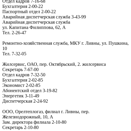
Отдел кадров
7-16-68
Бухгалтерия
2-00-22
Паспортный отдел
2-00-22
Аварийная диспетчерская служба
3-43-99
Аварийная диспетчерская служба
ул. Капитана Филиппова, 62, А
Тел.
2-26-47
Ремонтно-хозяйственная служба, МКУ г. Ливны, ул. Пушкина,
10
Тел.
7-32-05
Жилсервис, ОАО, пер. Октябрьский, 2. жилсервиса
Секретарь
7-67-00
Отдел кадров
7-32-50
Бухгалтерия
2-02-85
Экономист
2-02-85
Абонентский отдел
3-19-82
Энергетик
3-11-49
Диспетчерская
2-24-92
ООО, Орелтеплогаз, филиал г. Ливны, пер.
Железнодорожный, 10, А
Зам. директора филиала
2-10-80
Секретарь
2-10-80