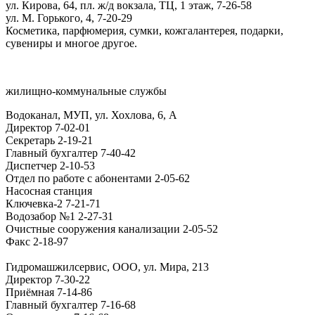
ул. Кирова, 64, пл. ж/д вокзала, ТЦ, 1 этаж, 7-26-58
ул. М. Горького, 4, 7-20-29
Косметика, парфюмерия, сумки, кожгалантерея, подарки,
сувениры и многое другое.
жилищно-коммунальные службы
Водоканал, МУП, ул. Хохлова, 6, А
Директор
7-02-01
Секретарь
2-19-21
Главный бухгалтер
7-40-42
Диспетчер
2-10-53
Отдел по работе с абонентами
2-05-62
Насосная станция
Ключевка-2
7-21-71
Водозабор №1
2-27-31
Очистные сооружения канализации
2-05-52
Факс
2-18-97
Гидромашжилсервис, ООО, ул. Мира, 213
Директор
7-30-22
Приёмная
7-14-86
Главный бухгалтер
7-16-68