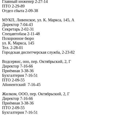
Главный инженер
2-27-14
ПТО
2-29-89
Отдел сбыта
2-09-38
МУКП, Ливенское, ул. К. Маркса, 145, А
Директор
7-04-43
Секретарь
2-02-31
Спецавтобаза
2-11-48
Похоронное бюро
ул. К. Маркса, 145
Тел.
2-28-01
Городская диспетчерская служба, 2-23-82
Водсервис, ооо, пер. Октябрьский, 2, Г
Директор
7-16-66
Приёмная
3-38-36
Бухгалтерия
7-16-51
ПТО
2-09-55
Абонентский
7-16-45
Жилком, ООО, пер. Октябрьский, 2, Г
Директор
7-16-66
Приёмная
3-38-36
ПТО
2-09-55
Бухгалтерия
7-16-51