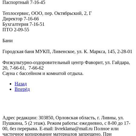
Паспортный
7-16-45
Теплосервис, ООО, пер. Октябрьский, 2, Г
Директор
7-16-66
Бухгалтерия
7-16-51
ПТО
2-09-55
Бани
Городская баня МУКП, Ливенское, ул. К. Маркса, 145, 2-28-01
Физкультурно-оздоровительный центр Фаворит, ул. Гайдара,
20, 7-66-61,
7-66-62
Сауна с бассейном и комнатой отдыха.
Назад
Вперёд
Адрес редакции: 303850, Орловская область, г. Ливны, ул.
Пушкина, 5 (2 этаж). Режим работы: ежедневно, с 8-00 до 17-
00, без перерыва. E-mail: livreklama@mail.ru Полное или
частичное копирование материалов запрещено. При