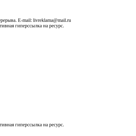
рерыва. E-mail: livreklama@mail.ru
тивная гиперссылка на ресурс.
тивная гиперссылка на ресурс.