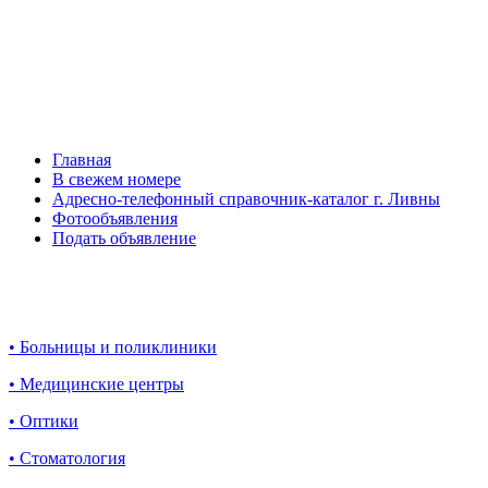
Главная
В свежем номере
Адресно-телефонный справочник-каталог г. Ливны
Фотообъявления
Подать объявление
• Больницы и поликлиники
• Медицинские центры
• Оптики
• Стоматология