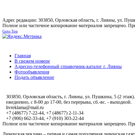
Адрес редакции: 303850, Орловская область, г. Ливны, ул. Пушки
Полное или частичное копирование материалов запрещено. При
Goto Top
Главная
В свежем номере
Адресно-телефонный справочник-каталог г. Ливны
Фотообъявления
Подать объявление
303850, Орловская область, г. Ливны, ул. Пушкина, 5 (2 этаж).
ежедневно, с 8-00 до 17-00, без перерыва, сб.-вс. - выходной.
livreklama@mail.ru
+7 (48677) 7-22-44, +7 (48677) 2-11-34
+7 (906) 662-33-44, +7 (910) 303-22-44
Полное или частичное копирование материалов запрещено. При
Ливенская реклама – первая и самая популярная ливенская газ