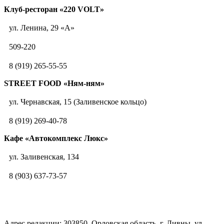
Клуб-ресторан «220 VOLT»
ул. Ленина, 29 «А»
509-220
8 (919) 265-55-55
STREET FOOD «Ням-ням»
ул. Чернавская, 15 (Заливенское кольцо)
8 (919) 269-40-78
Кафе «Автокомплекс Люкс»
ул. Заливенская, 134
8 (903) 637-73-57
Адрес редакции: 303850, Орловская область, г. Ливны, ул.