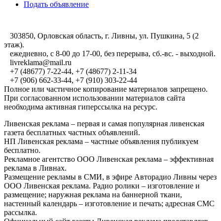
Подать объявление
303850, Орловская область, г. Ливны, ул. Пушкина, 5 (2
этаж).
ежедневно, с 8-00 до 17-00, без перерыва, сб.-вс. - выходной.
livreklama@mail.ru
+7 (48677) 7-22-44, +7 (48677) 2-11-34
+7 (906) 662-33-44, +7 (910) 303-22-44
Полное или частичное копирование материалов запрещено.
При согласованном использовании материалов сайта
необходима активная гиперссылка на ресурс.
Ливенская реклама – первая и самая популярная ливенская
газета бесплатных частных объявлений.
НП Ливенская реклама – частные объявления публикуем
бесплатно.
Рекламное агентство ООО Ливенская реклама – эффективная
реклама в Ливнах.
Размещение рекламы в СМИ, в эфире Авторадио Ливны через
ООО Ливенская реклама. Радио ролики – изготовление и
размещение; наружная реклама на баннерной ткани,
настенный календарь – изготовление и печать; адресная СМС
рассылка.