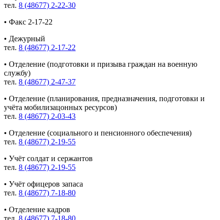
тел.
8 (48677) 2-22-30
• Факс 2-17-22
• Дежурный
тел.
8 (48677) 2-17-22
• Отделение (подготовки и призыва граждан на военную
службу)
тел.
8 (48677) 2-47-37
• Отделение (планирования, предназначения, подготовки и
учёта мобилизацонных ресурсов)
тел.
8 (48677) 2-03-43
• Отделение (социального и пенсионного обеспечения)
тел.
8 (48677) 2-19-55
• Учёт солдат и сержантов
тел.
8 (48677) 2-19-55
• Учёт офицеров запаса
тел.
8 (48677) 7-18-80
• Отделение кадров
тел.
8 (48677) 7-18-80