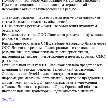
Полное или частичное копирование материалов запрещено.
При согласованном использовании материалов сайта
необходима активная гиперссылка на ресурс.
Ливенская реклама – первая и самая популярная ливенская
газета бесплатных частных объявлений.
НП Ливенская реклама – частные объявления публикуем
бесплатно.
Рекламное агентство ООО Ливенская реклама – эффективная
реклама в Ливнах.
Размещение рекламы в СМИ, в эфире Авторадио Ливны через
ООО Ливенская реклама. Радио ролики – изготовление и
размещение; наружная реклама на баннерной ткани,
настенный календарь – изготовление и печать; адресная СМС
рассылка.
Официальный сайт газеты Ливенская реклама представляет
компания Ливенская реклама. Телефонный справочник
Ливны на сайте livreklama.ru – доступная и полная
информация: магазины, организации, торговые предприятия,
фирмы, компании, ООО, административные учреждения
г.Ливны, Ливенского района, г. Орла, Орловской области.
Фотообъявления: транспорт и недвижимость в Ливнах.
Goto Top