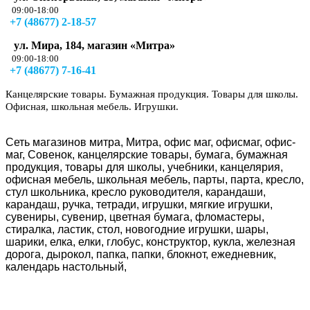
09:00-18:00
+7 (48677) 2-18-57
ул. Мира, 184, магазин «Митра»
09:00-18:00
+7 (48677) 7-16-41
Канцелярские товары. Бумажная продукция. Товары для школы.
Офисная, школьная мебель. Игрушки.
Сеть магазинов митра, Митра, офис маг, офисмаг, офис-
маг, Совенок, канцелярские товары, бумага, бумажная
продукция, товары для школы, учебники, канцелярия,
офисная мебель, школьная мебель, парты, парта, кресло,
стул школьника, кресло руководителя, карандаши,
карандаш, ручка, тетради, игрушки, мягкие игрушки,
сувениры, сувенир, цветная бумага, фломастеры,
стиралка, ластик, стол, новогодние игрушки, шары,
шарики, елка, елки, глобус, конструктор, кукла, железная
дорога, дырокол, папка, папки, блокнот, ежедневник,
календарь настольный,