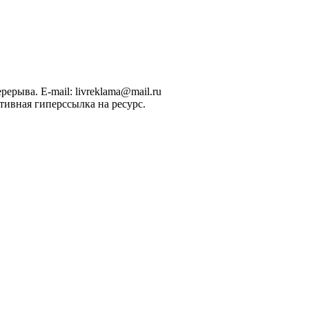
рерыва. E-mail: livreklama@mail.ru
тивная гиперссылка на ресурс.