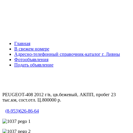
Главная
В свежем номере
Адресно-телефонный справочник-каталог г. Ливны
Фотообъявления
Подать объявление
PEUGEOT-408 2012 г/в, цв.бежевый, АКПП, пробег 23
тыс.км, сост.отл. Ц.800000 р.
(8-953)626-86-64