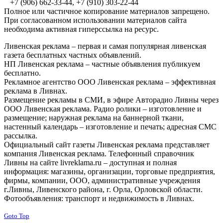
+7 (906) 662-33-44, +7 (910) 303-22-44
Полное или частичное копирование материалов запрещено.
При согласованном использовании материалов сайта
необходима активная гиперссылка на ресурс.
Ливенская реклама – первая и самая популярная ливенская
газета бесплатных частных объявлений.
НП Ливенская реклама – частные объявления публикуем
бесплатно.
Рекламное агентство ООО Ливенская реклама – эффективная
реклама в Ливнах.
Размещение рекламы в СМИ, в эфире Авторадио Ливны через
ООО Ливенская реклама. Радио ролики – изготовление и
размещение; наружная реклама на баннерной ткани,
настенный календарь – изготовление и печать; адресная СМС
рассылка.
Официальный сайт газеты Ливенская реклама представляет
компания Ливенская реклама. Телефонный справочник
Ливны на сайте livreklama.ru – доступная и полная
информация: магазины, организации, торговые предприятия,
фирмы, компании, ООО, административные учреждения
г.Ливны, Ливенского района, г. Орла, Орловской области.
Фотообъявления: транспорт и недвижимость в Ливнах.
Goto Top