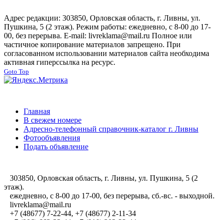
Адрес редакции: 303850, Орловская область, г. Ливны, ул.
Пушкина, 5 (2 этаж). Режим работы: ежедневно, с 8-00 до 17-
00, без перерыва. E-mail: livreklama@mail.ru Полное или
частичное копирование материалов запрещено. При
согласованном использовании материалов сайта необходима
активная гиперссылка на ресурс.
Goto Top
Главная
В свежем номере
Адресно-телефонный справочник-каталог г. Ливны
Фотообъявления
Подать объявление
303850, Орловская область, г. Ливны, ул. Пушкина, 5 (2
этаж).
ежедневно, с 8-00 до 17-00, без перерыва, сб.-вс. - выходной.
livreklama@mail.ru
+7 (48677) 7-22-44, +7 (48677) 2-11-34