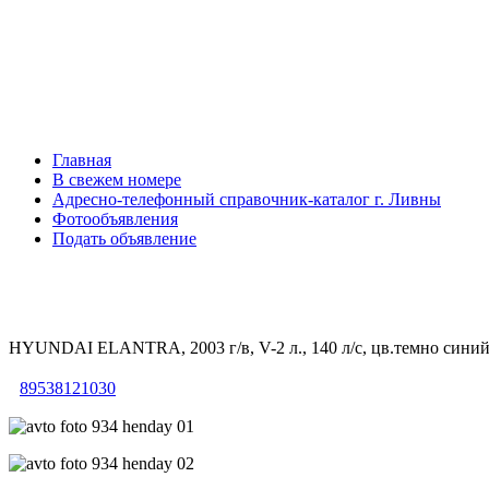
Главная
В свежем номере
Адресно-телефонный справочник-каталог г. Ливны
Фотообъявления
Подать объявление
HYUNDAI ELANTRA, 2003 г/в, V-2 л., 140 л/с, цв.темно сини
89538121030