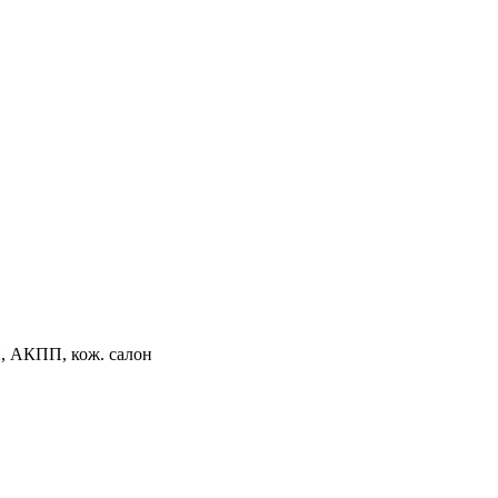
й, АКПП, кож. салон